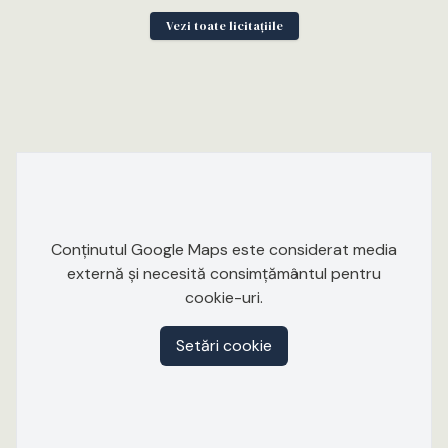
Vezi toate licitațiile
Conținutul Google Maps este considerat media
externă și necesită consimțământul pentru
cookie-uri.
Setări cookie