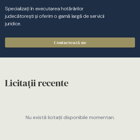
Specializați în executarea hotărârilor
judecătorești și oferim o gamă largă de servicii
juridice.
Contactează-ne
Licitații recente
Nu există licitații disponibile momentan.