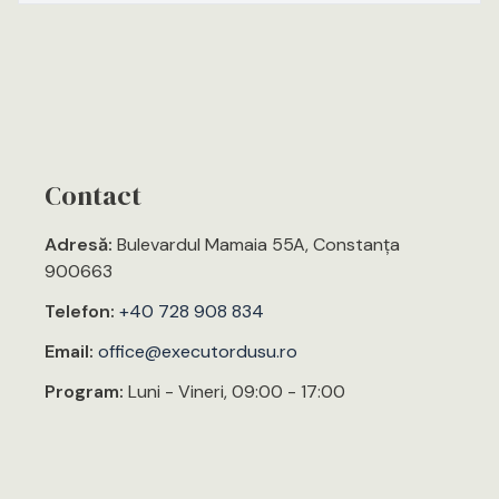
Contact
Adresă:
Bulevardul Mamaia 55A, Constanța
900663
Telefon:
+40 728 908 834
Email:
office@executordusu.ro
Program:
Luni - Vineri, 09:00 - 17:00