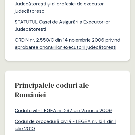
Judecătorești și al profesiei de executor
judecătoresc
STATUTUL Casei de Asigurări a Executorilor
Judecătorești
ORDIN nr. 2.550/C din 14 noiembrie 2006 privind
aprobarea onorariilor executorii judecătorești
Principalele coduri ale
României
Codul civil - LEGEA nr. 287 din 25 iunie 2009
Codul de procedură civilă - LEGEA nr. 134 din 1
iulie 2010