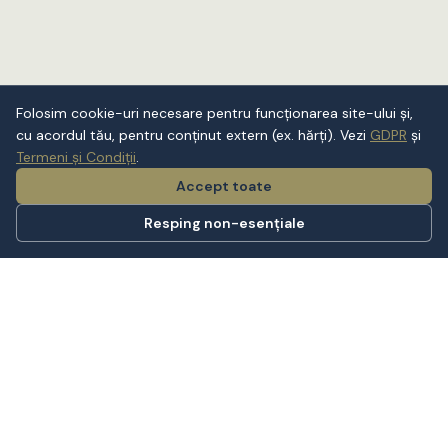
Folosim cookie-uri necesare pentru funcționarea site-ului și,
cu acordul tău, pentru conținut extern (ex. hărți). Vezi
GDPR
și
Termeni și Condiții
.
Accept toate
Resping non-esențiale