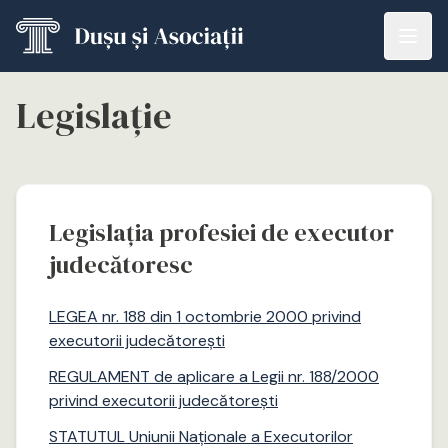
Salt la conținutul principal
Legislație
Legislația profesiei de executor
judecătoresc
LEGEA nr. 188 din 1 octombrie 2000 privind
executorii judecătorești
REGULAMENT de aplicare a Legii nr. 188/2000
privind executorii judecătorești
STATUTUL Uniunii Naționale a Executorilor