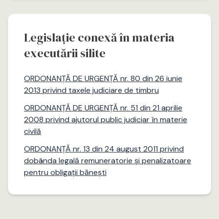
Legislație conexă în materia
executării silite
ORDONANȚĂ DE URGENȚĂ nr. 80 din 26 iunie
2013 privind taxele judiciare de timbru
ORDONANȚĂ DE URGENȚĂ nr. 51 din 21 aprilie
2008 privind ajutorul public judiciar în materie
civilă
ORDONANȚĂ nr. 13 din 24 august 2011 privind
dobânda legală remuneratorie și penalizatoare
pentru obligații bănești